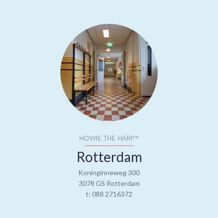
HOWIE THE HARP™
Rotterdam
Koninginneweg 300
3078 GS Rotterdam
t: 088 2716372