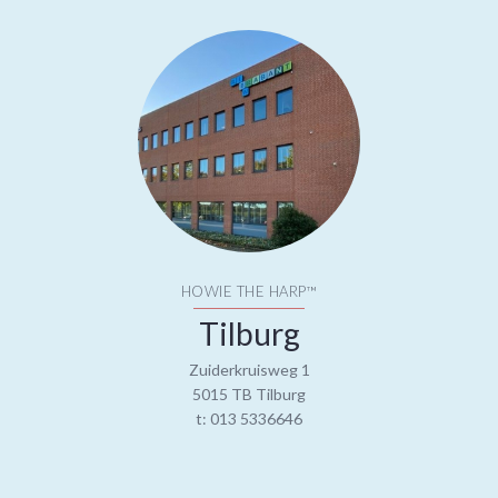
HOWIE THE HARP™
Tilburg
Zuiderkruisweg 1
5015 TB Tilburg
t: 013 5336646