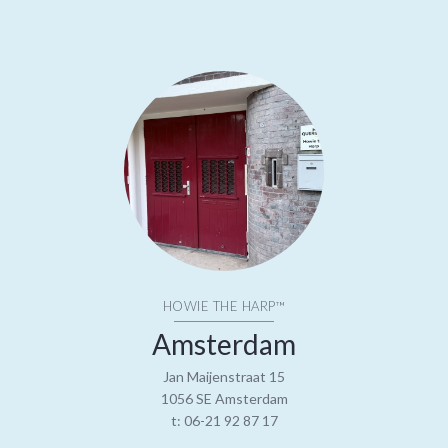
HOWIE THE HARP™
Amsterdam
Jan Maijenstraat 15
1056 SE Amsterdam
t: 06-21 92 87 17