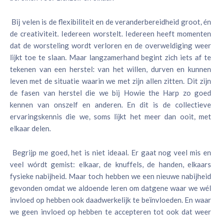
Bij velen is de flexibiliteit en de veranderbereidheid groot, én
de creativiteit. Iedereen worstelt. Iedereen heeft momenten
dat de worsteling wordt verloren en de overweldiging weer
lijkt toe te slaan. Maar langzamerhand begint zich iets af te
tekenen van een herstel: van het willen, durven en kunnen
leven met de situatie waarin we met zijn allen zitten. Dit zijn
de fasen van herstel die we bij Howie the Harp zo goed
kennen van onszelf en anderen. En dit is de collectieve
ervaringskennis die we, soms lijkt het meer dan ooit, met
elkaar delen.
Begrijp me goed, het is niet ideaal. Er gaat nog veel mis en
veel wórdt gemist: elkaar, de knuffels, de handen, elkaars
fysieke nabijheid. Maar toch hebben we een nieuwe nabijheid
gevonden omdat we aldoende leren om datgene waar we wél
invloed op hebben ook daadwerkelijk te beïnvloeden. En waar
we geen invloed op hebben te accepteren tot ook dat weer