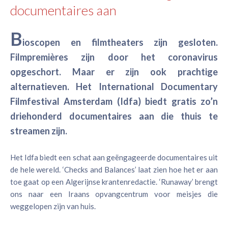
documentaires aan
B
ioscopen en filmtheaters zijn gesloten.
Filmpremières zijn door het coronavirus
opgeschort. Maar er zijn ook prachtige
alternatieven. Het International Documentary
Filmfestival Amsterdam (Idfa) biedt gratis zo’n
driehonderd documentaires aan die thuis te
streamen zijn.
Het Idfa biedt een schat aan geëngageerde documentaires uit
de hele wereld. ‘Checks and Balances’ laat zien hoe het er aan
toe gaat op een Algerijnse krantenredactie. ‘Runaway’ brengt
ons naar een Iraans opvangcentrum voor meisjes die
weggelopen zijn van huis.