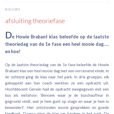
NIEUWS
afsluiting theoriefase
D
e Howie Brabant klas beleefde op de laatste
theoriedag van de 1e fase een heel mooie dag.....
en hoe!
Op de laatste theoriedag van de 1e fase beleefde de Howie
Brabant klas een heel mooie dag met een verrassend einde. In
de ochtend ging de klas naar het park. In drie groepjes, elk
gekoppeld aan hun coach werkten ze een opdracht uit.
Hoofddocent Gerwin had de opdracht meegegeven met een
bus als metafoor. 'Benoem waar je de buschauffeur in
gegroeid vindt, wat je hem gunt op stage en waar je hem in
bewondert'. Hier ontstonden mooie gesprekken en goede
feedback. Daarna ging de klas we lunchen in het park. De