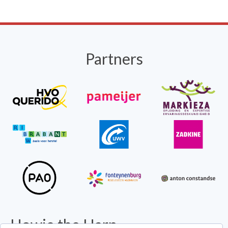
Partners
Howie the Harp