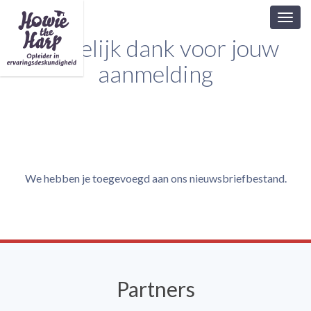
Toggl
navig
Hartelijk dank voor jouw
aanmelding
We hebben je toegevoegd aan ons nieuwsbriefbestand.
Partners