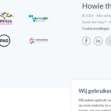
Howie t
© 2026 - Alle rech
Howie the Harp™ - 
Cookie instellingen
Wij gebruike
Wij maken gebruik va
op onze website te 
tonen, om ons websi